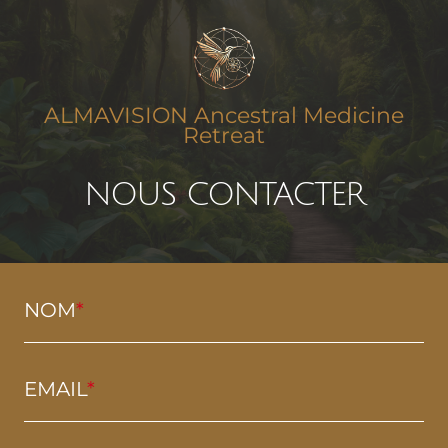
ALMAVISION Ancestral Medicine
Retreat
NOUS CONTACTER
NOM
*
EMAIL
*